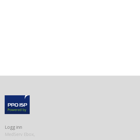
Logg inn
MedServ Ebox,