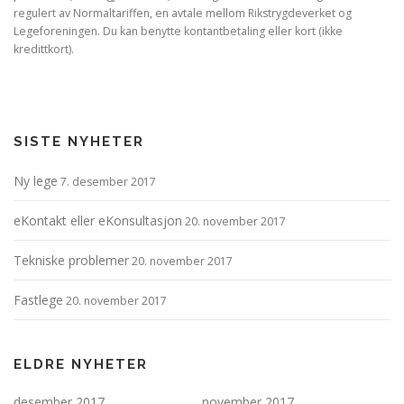
regulert av Normaltariffen, en avtale mellom Rikstrygdeverket og
Legeforeningen. Du kan benytte kontantbetaling eller kort (ikke
kredittkort).
SISTE NYHETER
Ny lege
7. desember 2017
eKontakt eller eKonsultasjon
20. november 2017
Tekniske problemer
20. november 2017
Fastlege
20. november 2017
ELDRE NYHETER
desember 2017
november 2017